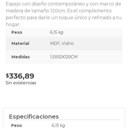
Espejo con diseño contemporáneo y con marco de
madera de tamaño 120cm. Es el complemento
perfecto para darle un toque único y refinado a tu
hogar.
Peso
6,15 kg
Material
MDF, Vidrio
Medidas
1.5X50X120CM
336,89
Sin existencias
Especificaciones
Peso
6,15 kg