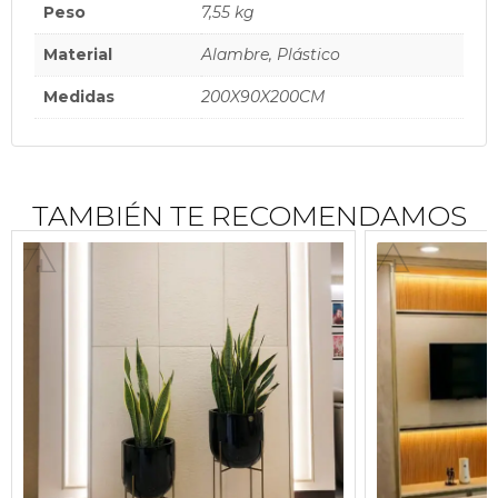
Peso
7,55 kg
Material
Alambre, Plástico
Medidas
200X90X200CM
TAMBIÉN TE RECOMENDAMOS
$