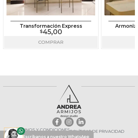
Transformación Express
Armoniza
45,00
COMPRAR
TÉRMINOS Y CONDICIONES
POLÍTICAS DE PRIVACIDAD