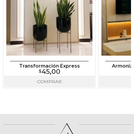
Transformación Express
Armoniza
45,00
COMPRAR