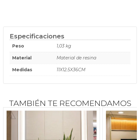
Especificaciones
Peso
1,03 kg
Material
Material de resina
Medidas
11X12.5X36CM
TAMBIÉN TE RECOMENDAMOS
$