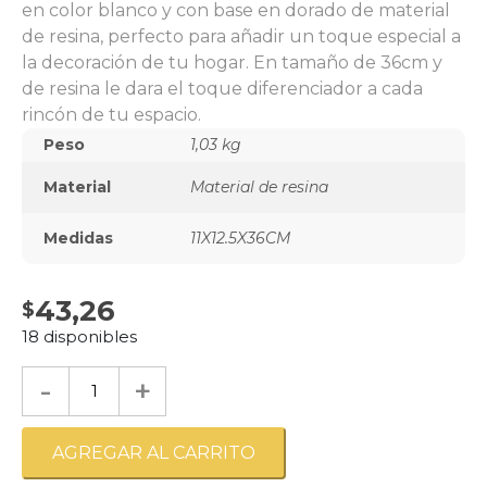
en color blanco y con base en dorado de material
de resina, perfecto para añadir un toque especial a
la decoración de tu hogar. En tamaño de 36cm y
de resina le dara el toque diferenciador a cada
rincón de tu espacio.
Peso
1,03 kg
Material
Material de resina
Medidas
11X12.5X36CM
43,26
18 disponibles
-
+
AGREGAR AL CARRITO