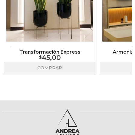
Transformación Express
Armoniza
45,00
COMPRAR