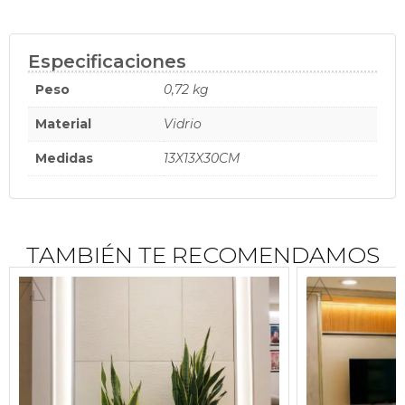
Especificaciones
Peso
0,72 kg
Material
Vidrio
Medidas
13X13X30CM
$
TAMBIÉN TE RECOMENDAMOS