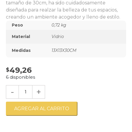
tamaño de 30cm, ha sido cuidadosamente
diseñada para realzar la belleza de tus espacios,
creando un ambiente acogedor y lleno de estilo.
Peso
0,72 kg
Material
Vidrio
Medidas
13X13X30CM
49,26
6 disponibles
-
+
AGREGAR AL CARRITO